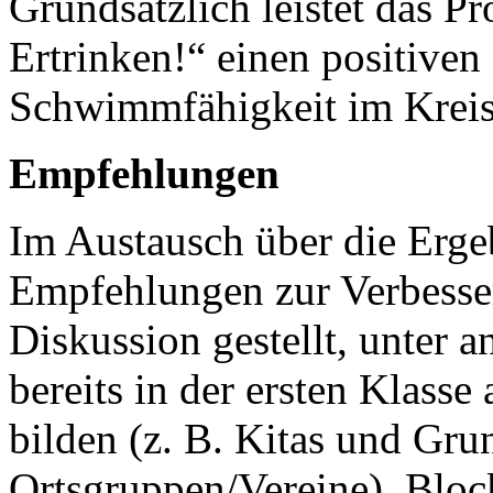
Grundsätzlich leistet das Pr
Ertrinken!“ einen positiven 
Schwimmfähigkeit im Kreis
Empfehlungen
Im Austausch über die Erge
Empfehlungen zur Verbesse
Diskussion gestellt, unter
bereits in der ersten Klass
bilden (z. B. Kitas und G
Ortsgruppen/Vereine), Blo