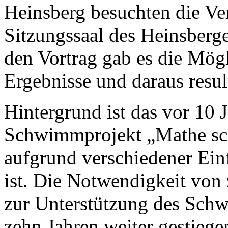
Heinsberg besuchten die Ve
Sitzungssaal des Heinsberg
den Vortrag gab es die Mög
Ergebnisse und daraus resu
Hintergrund ist das vor 10 
Schwimmprojekt „Mathe schü
aufgrund verschiedener Einf
ist. Die Notwendigkeit von
zur Unterstützung des Schwi
zehn Jahren weiter gestiegen