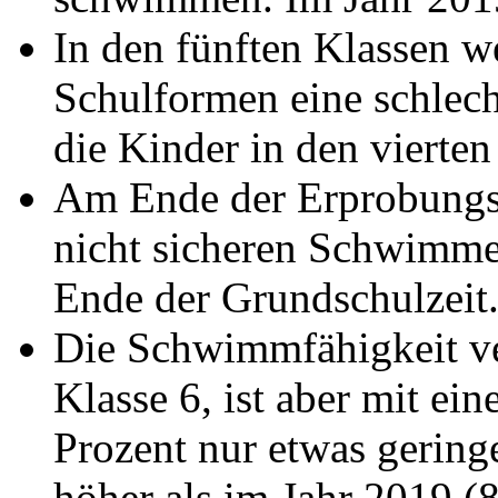
In den fünften Klassen we
Schulformen eine schlec
die Kinder in den vierten
Am Ende der Erprobungsst
nicht sicheren Schwimme
Ende der Grundschulzeit
Die Schwimmfähigkeit ver
Klasse 6, ist aber mit e
Prozent nur etwas geringe
höher als im Jahr 2019 (8