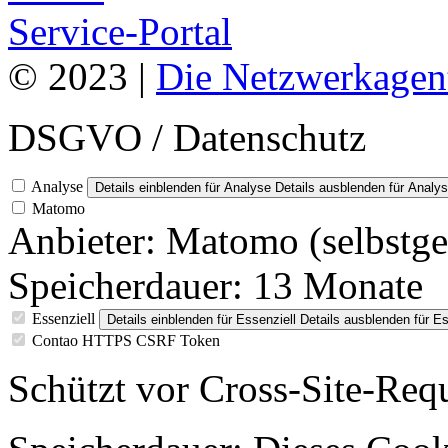
Service-Portal
© 2023 |
Die Netzwerkagen
DSGVO / Datenschutz
Analyse
Details einblenden
für Analyse
Details ausblenden
für Analy
Matomo
Anbieter:
Matomo (selbstge
Speicherdauer:
13 Monate
Essenziell
Details einblenden
für Essenziell
Details ausblenden
für Es
Contao HTTPS CSRF Token
Schützt vor Cross-Site-Req