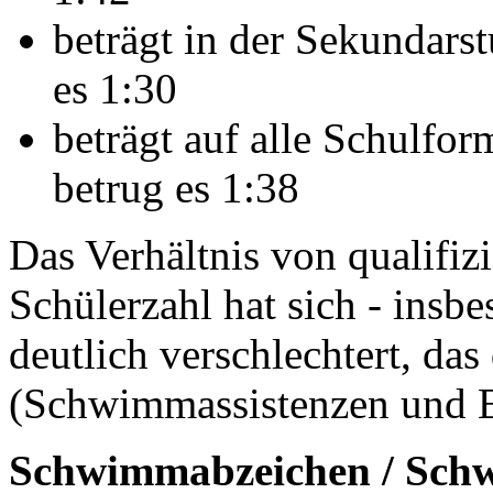
beträgt in der Sekundarst
es 1:30
beträgt auf alle Schulfo
betrug es 1:38
Das Verhältnis von qualifi
Schülerzahl hat sich - insb
deutlich verschlechtert, das
(Schwimmassistenzen und Be
Schwimmabzeichen / Schw