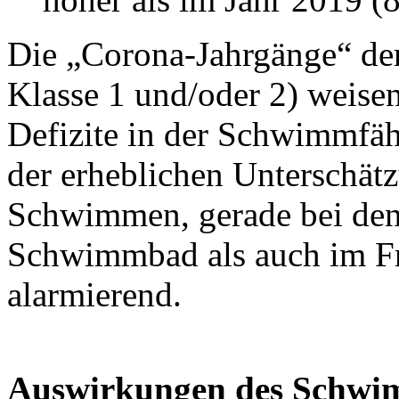
Die „Corona-Jahrgänge“ der
Klasse 1 und/oder 2) weisen
Defizite in der Schwimmfäh
der erheblichen Unterschät
Schwimmen, gerade bei den
Schwimmbad als auch im Fre
alarmierend.
Auswirkungen des Schwimm