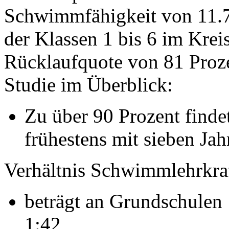
Schwimmfähigkeit von 11.7
der Klassen 1 bis 6 im Krei
Rücklaufquote von 81 Prozen
Studie im Überblick:
Zu über 90 Prozent find
frühestens mit sieben Jahr
Verhältnis Schwimmlehrkraf
beträgt an Grundschulen 
1:42