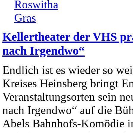
Kellertheater der VHS prä
nach Irgendwo“
Endlich ist es wieder so we
Kreises Heinsberg bringt En
Veranstaltungsorten sein ne
nach Irgendwo“ auf die Bü
Abels Bahnhofs-Komödie in 