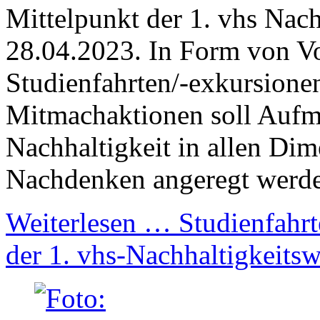
Mittelpunkt der 1. vhs Nac
28.04.2023. In Form von V
Studienfahrten/-exkursione
Mitmachaktionen soll Aufm
Nachhaltigkeit in allen Di
Nachdenken angeregt werd
Weiterlesen …
Studienfahr
der 1. vhs-Nachhaltigkeits