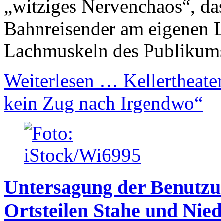
„witziges Nervenchaos“, d
Bahnreisender am eigenen L
Lachmuskeln des Publikums 
Weiterlesen …
Kellertheater
kein Zug nach Irgendwo“
Untersagung der Benutzu
Ortsteilen Stahe und Nie