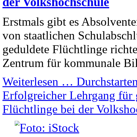
der Volkshochschule
Erstmals gibt es Absolvent
von staatlichen Schulabschlü
geduldete Flüchtlinge richt
Zentrum für kommunale Bil
Weiterlesen …
Durchstarten
Erfolgreicher Lehrgang für 
Flüchtlinge bei der Volksh