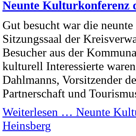
Neunte Kulturkonferenz 
Gut besucht war die neunte
Sitzungssaal der Kreisverw
Besucher aus der Kommunal
kulturell Interessierte war
Dahlmanns, Vorsitzender de
Partnerschaft und Tourismus
Weiterlesen …
Neunte Kultu
Heinsberg