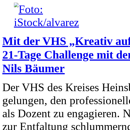
Mit der VHS „Kreativ au
21-Tage Challenge mit d
Nils Bäumer
Der VHS des Kreises Heinsb
gelungen, den professionel
als Dozent zu engagieren. 
zur Entfaltung schlummernd