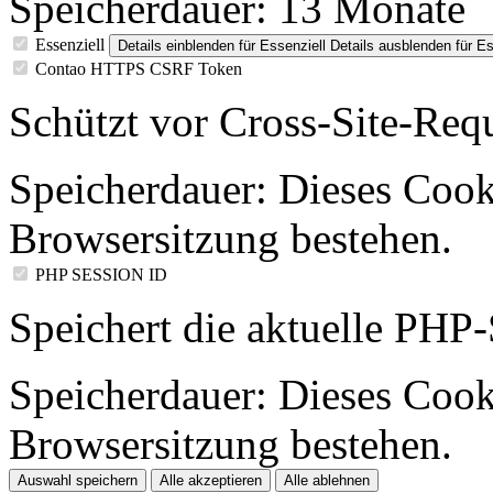
Speicherdauer:
13 Monate
Essenziell
Details einblenden
für Essenziell
Details ausblenden
für Es
Contao HTTPS CSRF Token
Schützt vor Cross-Site-Req
Speicherdauer:
Dieses Cooki
Browsersitzung bestehen.
PHP SESSION ID
Speichert die aktuelle PHP-
Speicherdauer:
Dieses Cooki
Browsersitzung bestehen.
Auswahl speichern
Alle akzeptieren
Alle ablehnen