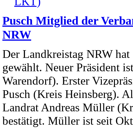
Pusch Mitglied der Verba
NRW
Der Landkreistag NRW hat 
gewählt. Neuer Präsident is
Warendorf). Erster Vizeprä
Pusch (Kreis Heinsberg). A
Landrat Andreas Müller (Kr
bestätigt. Müller ist seit O