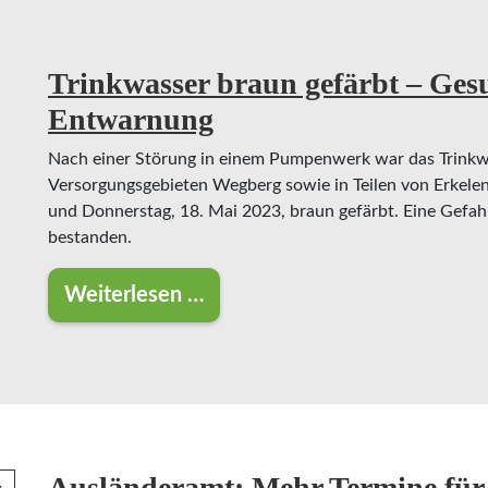
Trinkwasser braun gefärbt – Ges
Entwarnung
Nach einer Störung in einem Pumpenwerk war das Trinkw
Versorgungsgebieten Wegberg sowie in Teilen von Erkel
und Donnerstag, 18. Mai 2023, braun gefärbt. Eine Gefah
bestanden.
Weiterlesen …
Trinkwasser braun gefärbt – Gesund
Ausländeramt: Mehr Termine für