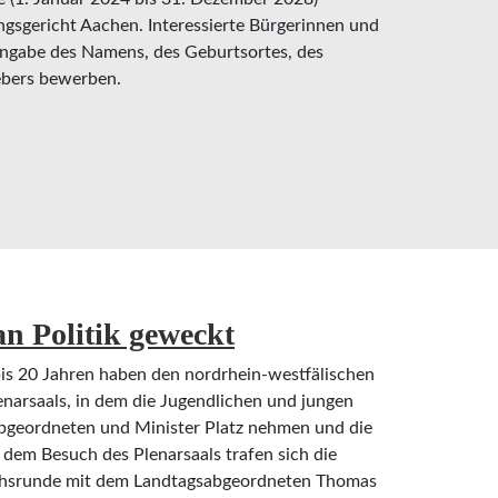
ngsgericht Aachen. Interessierte Bürgerinnen und
Angabe des Namens, des Geburtsortes, des
ebers bewerben.
ter gesucht
an Politik geweckt
bis 20 Jahren haben den nordrhein-westfälischen
narsaals, in dem die Jugendlichen und jungen
bgeordneten und Minister Platz nehmen und die
dem Besuch des Plenarsaals trafen sich die
ächsrunde mit dem Landtagsabgeordneten Thomas