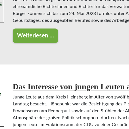
ehrenamtliche Richterinnen und Richter für das Verwaltu
Bürger können sich bis zum 24. Mai 2023 formlos unter 
Geburtstages, des ausgeübten Berufes sowie des Arbeitg
Weiterlesen …
Ehrenamtliche Richterinnen und Rich
Das Interesse von jungen Leuten 
Junge Leute aus dem Kreis Heinsberg im Alter von zwölf 
Landtag besucht. Höhepunkt war die Besichtigung des Ple
Erwachsenen am Rednerpult sowie auf den Stühlen der A
Atmosphäre der großen Politik schnuppern durften. Nach 
jungen Leute im Fraktionsraum der CDU zu einer Gespr