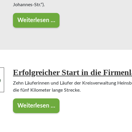
Johannes-Str.“).
Weiterlesen …
Sperrung der Kreisstraße 9 zwisch
Erfolgreicher Start in die Firmen
Zehn Läuferinnen und Läufer der Kreisverwaltung Heinsb
die fünf Kilometer lange Strecke.
Weiterlesen …
Erfolgreicher Start in die Firmenlauf