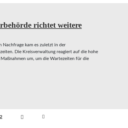
rbehörde richtet weitere
 Nachfrage kam es zuletzt in der
eiten. Die Kreisverwaltung reagiert auf die hohe
n Maßnahmen um, um die Wartezeiten für die
örde richtet weitere Abholschalter ein
2