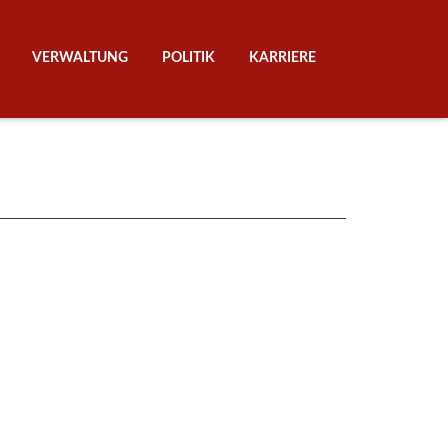
Navigation über
VERWALTUNG
POLITIK
KARRIERE