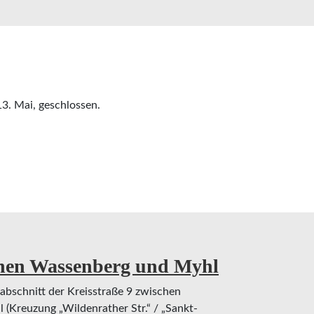
13. Mai, geschlossen.
chen Wassenberg und Myhl
nabschnitt der Kreisstraße 9 zwischen
(Kreuzung „Wildenrather Str.“ / „Sankt-