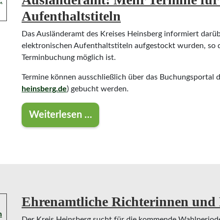
Aufenthaltstiteln
Das Ausländeramt des Kreises Heinsberg informiert darüb
elektronischen Aufenthaltstiteln aufgestockt wurden, so
Terminbuchung möglich ist.
Termine können ausschließlich über das Buchungsportal 
heinsberg.de
) gebucht werden.
Weiterlesen …
Ausländeramt: Mehr Termine für Abh
Ehrenamtliche Richterinnen und 
Der Kreis Heinsberg sucht für die kommende Wahlperiode