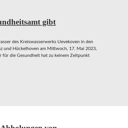
undheitsamt gibt
asser des Kreiswasserwerks Uevekoven in den
enz und Hückelhoven am Mittwoch, 17. Mai 2023,
r für die Gesundheit hat zu keinem Zeitpunkt
heitsamt gibt Entwarnung
 Abholungen von