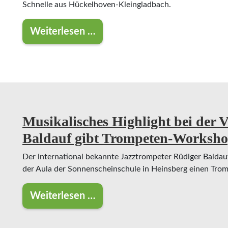
Schnelle aus Hückelhoven-Kleingladbach.
Weiterlesen …
Das Interesse von jungen Leuten an 
Musikalisches Highlight bei der
Baldauf gibt Trompeten-Worksh
Der international bekannte Jazztrompeter Rüdiger Baldauf
der Aula der Sonnenscheinschule in Heinsberg einen Tro
Weiterlesen …
Musikalisches Highlight bei der VHS