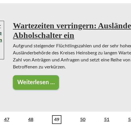
Wartezeiten verringern: Auslände
Abholschalter ein
Aufgrund steigender Flüchtlingszahlen und der sehr hohen
Ausländerbehörde des Kreises Heinsberg zu langen Wartez
Zahl von Anträgen und Anfragen und setzt eine Reihe vo
Betroffenen zu verkürzen.
Weiterlesen …
Wartezeiten verringern: Ausländerbeh
47
48
49
50
51
5