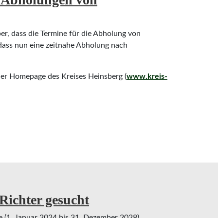
er, dass die Termine für die Abholung von
 dass nun eine zeitnahe Abholung nach
der Homepage des Kreises Heinsberg (
www.kreis-
olungen von Aufenthaltstiteln
Richter gesucht
 (1. Januar 2024 bis 31. Dezember 2028)