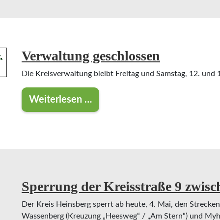
Verwaltung geschlossen
Die Kreisverwaltung bleibt Freitag und Samstag, 12. und 
Weiterlesen …
Verwaltung geschlossen
Sperrung der Kreisstraße 9 zwis
Der Kreis Heinsberg sperrt ab heute, 4. Mai, den Strecke
Wassenberg (Kreuzung „Heesweg“ / „Am Stern“) und Myhl 