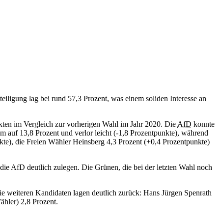
ligung lag bei rund 57,3 Prozent, was einem soliden Interesse an
nkten im Vergleich zur vorherigen Wahl im Jahr 2020. Die
AfD
konnte
m auf 13,8 Prozent und verlor leicht (-1,8 Prozentpunkte), während
nkte), die Freien Wähler Heinsberg 4,3 Prozent (+0,4 Prozentpunkte)
 die AfD deutlich zulegen. Die Grünen, die bei der letzten Wahl noch
e weiteren Kandidaten lagen deutlich zurück: Hans Jürgen Spenrath
hler) 2,8 Prozent.