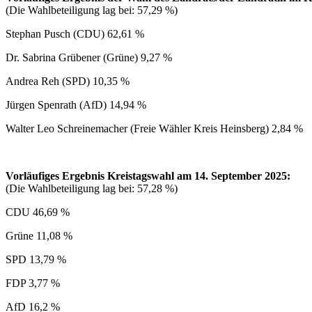
(Die Wahlbeteiligung lag bei: 57,29 %)
Stephan Pusch (CDU) 62,61 %
Dr. Sabrina Grübener (Grüne) 9,27 %
Andrea Reh (SPD) 10,35 %
Jürgen Spenrath (AfD) 14,94 %
Walter Leo Schreinemacher (Freie Wähler Kreis Heinsberg) 2,84 %
Vorläufiges Ergebnis Kreistagswahl am 14. September 2025:
(Die Wahlbeteiligung lag bei: 57,28 %)
CDU 46,69 %
Grüne 11,08 %
SPD 13,79 %
FDP 3,77 %
AfD 16,2 %