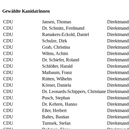
Gewählte Kanidat/innen
CDU
Jansen, Thomas
Direktmand
CDU
Dr. Schmitz, Ferdinand
Direktmand
CDU
Ramakers-Eckold, Daniel
Direktmand
CDU
Schulze, Dirk
Direktmand
CDU
Grab, Christina
Direktmand
CDU
Wilms, Achim
Direktmand
CDU
Dr. Schiefer, Roland
Direktmand
CDU
Schlößer, Harald
Direktmand
CDU
Maibaum, Franz
Direktmand
CDU
Rütten, Wilhelm
Direktmand
CDU
Körner, Daniela
Direktmand
CDU
Dr. Leonards-Schippers, Christiane
Direktmand
CDU
Pusch, Stephan
Direktmand
CDU
Dr. Kehren, Hanno
Direktmand
CDU
Eßer, Herbert
Direktmand
CDU
Baltes, Bastian
Direktmand
CDU
Turnsek, Stefan
Direktmand