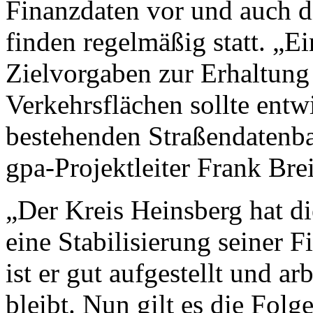
Finanzdaten vor und auch d
finden regelmäßig statt. „E
Zielvorgaben zur Erhaltun
Verkehrsflächen sollte entw
bestehenden Straßendatenban
gpa-Projektleiter Frank Bre
„Der Kreis Heinsberg hat die
eine Stabilisierung seiner F
ist er gut aufgestellt und arb
bleibt. Nun gilt es die Folg