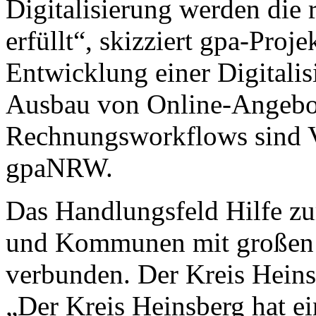
Digitalisierung werden die
erfüllt“, skizziert gpa-Proj
Entwicklung einer Digitalisi
Ausbau von Online-Angebot
Rechnungsworkflows sind V
gpaNRW.
Das Handlungsfeld Hilfe zur
und Kommunen mit großen f
verbunden. Der Kreis Heins
„Der Kreis Heinsberg hat ei