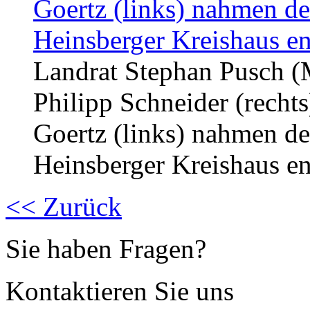
Landrat Stephan Pusch (M
Philipp Schneider (recht
Goertz (links) nahmen d
Heinsberger Kreishaus en
<< Zurück
Sie haben Fragen?
Kontaktieren Sie uns