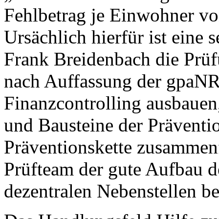
Fehlbetrag je Einwohner von
Ursächlich hierfür ist eine s
Frank Breidenbach die Prüfu
nach Auffassung der gpaNR
Finanzcontrolling ausbauen,
und Bausteine der Präventio
Präventionskette zusammenf
Prüfteam der gute Aufbau d
dezentralen Nebenstellen be