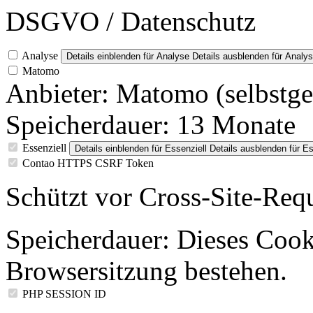
DSGVO / Datenschutz
Analyse
Details einblenden
für Analyse
Details ausblenden
für Analy
Matomo
Anbieter:
Matomo (selbstge
Speicherdauer:
13 Monate
Essenziell
Details einblenden
für Essenziell
Details ausblenden
für Es
Contao HTTPS CSRF Token
Schützt vor Cross-Site-Req
Speicherdauer:
Dieses Cooki
Browsersitzung bestehen.
PHP SESSION ID