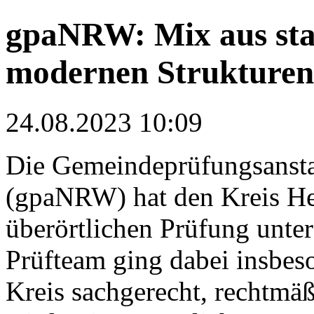
gpaNRW: Mix aus sta
modernen Strukturen
24.08.2023 10:09
Die Gemeindeprüfungsansta
(gpaNRW) hat den Kreis H
überörtlichen Prüfung unt
Prüfteam ging dabei insbes
Kreis sachgerecht, rechtmäß