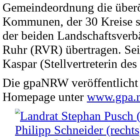
Gemeindeordnung die überör
Kommunen, der 30 Kreise s
der beiden Landschaftsver
Ruhr (RVR) übertragen. Sei
Kaspar (Stellvertreterin de
Die gpaNRW veröffentlicht i
Homepage unter
www.gpa.n