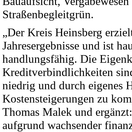
Bauaufsicht, Vergabewesen 
Straßenbegleitgrün.
„Der Kreis Heinsberg erzielt
Jahresergebnisse und ist ha
handlungsfähig. Die Eigenkap
Kreditverbindlichkeiten si
niedrig und durch eigenes 
Kostensteigerungen zu komp
Thomas Malek und ergänzt:
aufgrund wachsender finanz