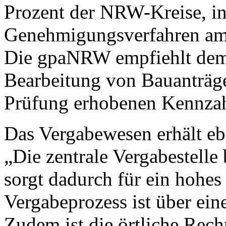
Prozent der NRW-Kreise, in
Genehmigungsverfahren am 
Die gpaNRW empfiehlt dem 
Bearbeitung von Bauanträge
Prüfung erhobenen Kennzah
Das Vergabewesen erhält eb
„Die zentrale Vergabestelle
sorgt dadurch für ein hohes
Vergabeprozess ist über ein
Zudem ist die örtliche Rec