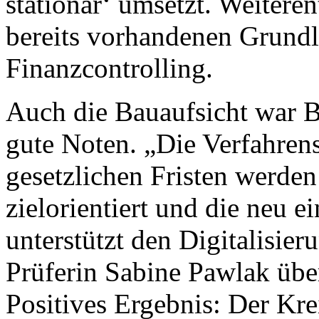
stationär‘ umsetzt. Weiteren
bereits vorhandenen Grundl
Finanzcontrolling.
Auch die Bauaufsicht war Be
gute Noten. „Die Verfahrensa
gesetzlichen Fristen werden
zielorientiert und die neu e
unterstützt den Digitalisier
Prüferin Sabine Pawlak über
Positives Ergebnis: Der Kre