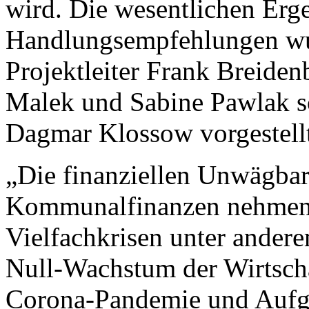
wird. Die wesentlichen Erg
Handlungsempfehlungen wu
Projektleiter Frank Breide
Malek und Sabine Pawlak so
Dagmar Klossow vorgestell
„Die finanziellen Unwägbark
Kommunalfinanzen nehmen z
Vielfachkrisen unter ander
Null-Wachstum der Wirtscha
Corona-Pandemie und Aufga