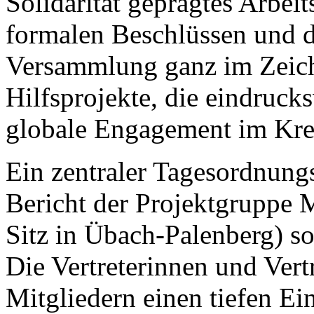
Solidarität geprägtes Arbei
formalen Beschlüssen und d
Versammlung ganz im Zeich
Hilfsprojekte, die eindruck
globale Engagement im Krei
Ein zentraler Tagesordnung
Bericht der Projektgruppe M
Sitz in Übach-Palenberg) so
Die Vertreterinnen und Ver
Mitgliedern einen tiefen Ei