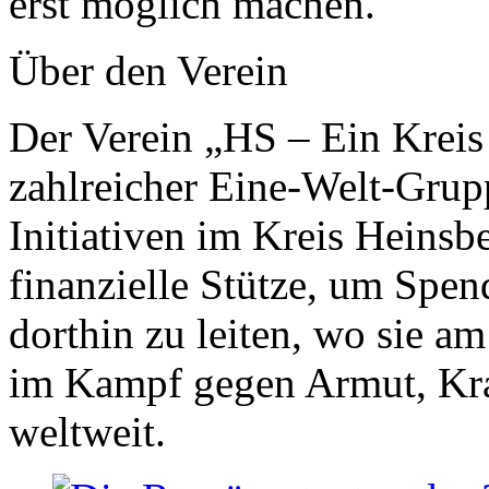
erst möglich machen.
Über den Verein
Der Verein „HS – Ein Kreis h
zahlreicher Eine-Welt-Grup
Initiativen im Kreis Heinsbe
finanzielle Stütze, um Spen
dorthin zu leiten, wo sie a
im Kampf gegen Armut, Kra
weltweit.