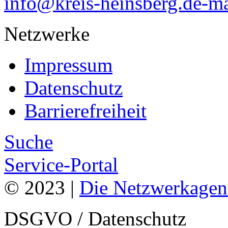
info@kreis-heinsberg.de-ma
Netzwerke
Impressum
Datenschutz
Barrierefreiheit
Suche
Service-Portal
© 2023 |
Die Netzwerkagen
DSGVO / Datenschutz