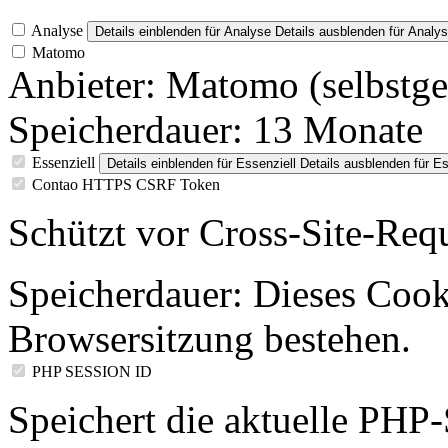
Analyse
Details einblenden
für Analyse
Details ausblenden
für Analy
Matomo
Anbieter:
Matomo (selbstge
Speicherdauer:
13 Monate
Essenziell
Details einblenden
für Essenziell
Details ausblenden
für Es
Contao HTTPS CSRF Token
Schützt vor Cross-Site-Req
Speicherdauer:
Dieses Cooki
Browsersitzung bestehen.
PHP SESSION ID
Speichert die aktuelle PHP-