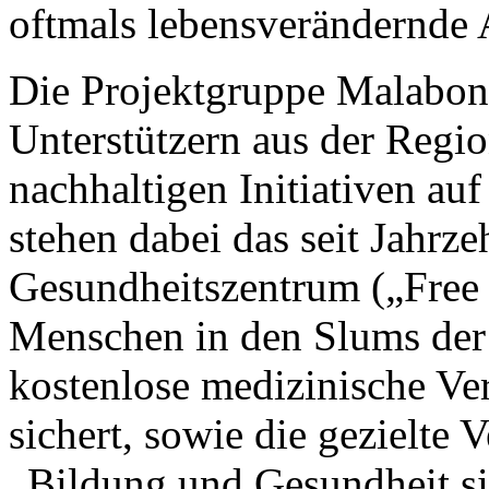
oftmals lebensverändernde A
Die Projektgruppe Malabon,
Unterstützern aus der Region
nachhaltigen Initiativen au
stehen dabei das seit Jahrze
Gesundheitszentrum („Free C
Menschen in den Slums der
kostenlose medizinische V
sichert, sowie die gezielte
„Bildung und Gesundheit s