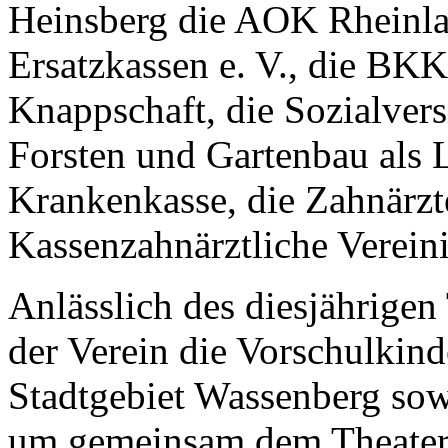
Heinsberg die AOK Rheinla
Ersatzkassen e. V., die BKK
Knappschaft, die Sozialvers
Forsten und Gartenbau als 
Krankenkasse, die Zahnärz
Kassenzahnärztliche Verein
Anlässlich des diesjährigen
der Verein die Vorschulkind
Stadtgebiet Wassenberg so
um gemeinsam dem Theaters