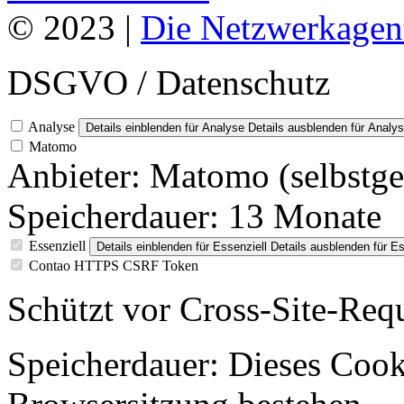
© 2023 |
Die Netzwerkagen
DSGVO / Datenschutz
Analyse
Details einblenden
für Analyse
Details ausblenden
für Analy
Matomo
Anbieter:
Matomo (selbstge
Speicherdauer:
13 Monate
Essenziell
Details einblenden
für Essenziell
Details ausblenden
für Es
Contao HTTPS CSRF Token
Schützt vor Cross-Site-Req
Speicherdauer:
Dieses Cooki