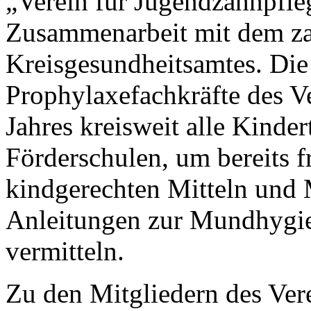
„Verein für Jugendzahnpfleg
Zusammenarbeit mit dem za
Kreisgesundheitsamtes. Die
Prophylaxefachkräfte des V
Jahres kreisweit alle Kinde
Förderschulen, um bereits f
kindgerechten Mitteln und
Anleitungen zur Mundhygie
vermitteln.
Zu den Mitgliedern des Ver