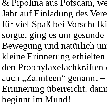
& Pipolina aus Potsdam, we
Jahr auf Einladung des Vere
für viel Spaß bei Vorschul
sorgte, ging es um gesunde
Bewegung und natürlich um 
kleine Erinnerung erhielte
den Prophylaxefachkräften 
auch „Zahnfeen“ genannt – e
Erinnerung überreicht, dam
beginnt im Mund!