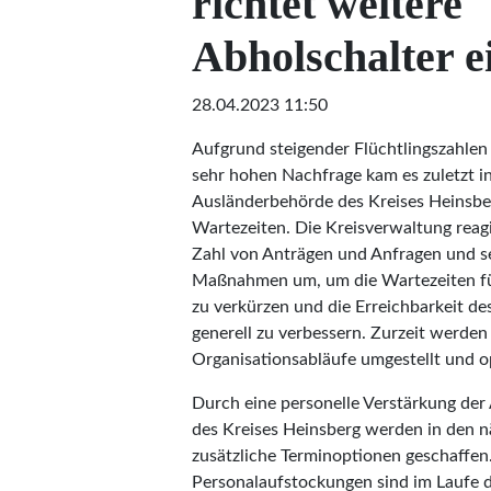
richtet weitere
Abholschalter e
28.04.2023 11:50
Aufgrund steigender Flüchtlingszahlen 
sehr hohen Nachfrage kam es zuletzt i
Ausländerbehörde des Kreises Heinsbe
Wartezeiten. Die Kreisverwaltung reagi
Zahl von Anträgen und Anfragen und se
Maßnahmen um, um die Wartezeiten fü
zu verkürzen und die Erreichbarkeit d
generell zu verbessern. Zurzeit werden
Organisationsabläufe umgestellt und o
Durch eine personelle Verstärkung de
des Kreises Heinsberg werden in den
zusätzliche Terminoptionen geschaffen
Personalaufstockungen sind im Laufe d