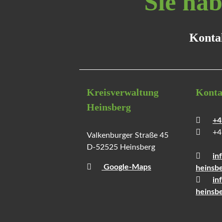
Sie ha
Kontak
Kreisverwaltung
Konta
Heinsberg
+4
+4
Valkenburger Straße 45
D-52525 Heinsberg
in
Google-Maps
heinsb
in
heinsbe