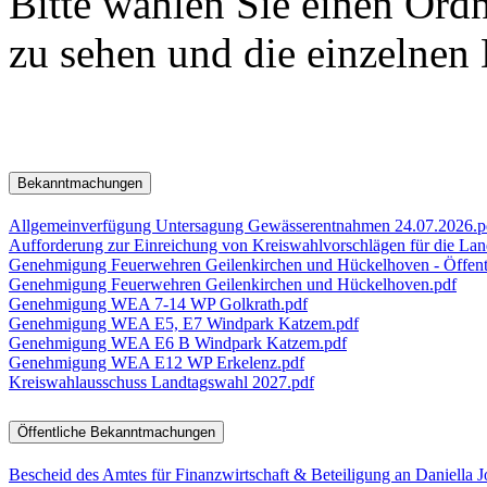
Bitte wählen Sie einen Ord
zu sehen und die einzelnen
Bekanntmachungen
Allgemeinverfügung Untersagung Gewässerentnahmen 24.07.2026.p
Aufforderung zur Einreichung von Kreiswahlvorschlägen für die Lan
Genehmigung Feuerwehren Geilenkirchen und Hückelhoven - Öffentli
Genehmigung Feuerwehren Geilenkirchen und Hückelhoven.pdf
Genehmigung WEA 7-14 WP Golkrath.pdf
Genehmigung WEA E5, E7 Windpark Katzem.pdf
Genehmigung WEA E6 B Windpark Katzem.pdf
Genehmigung WEA E12 WP Erkelenz.pdf
Kreiswahlausschuss Landtagswahl 2027.pdf
Öffentliche Bekanntmachungen
Bescheid des Amtes für Finanzwirtschaft & Beteiligung an Daniella J