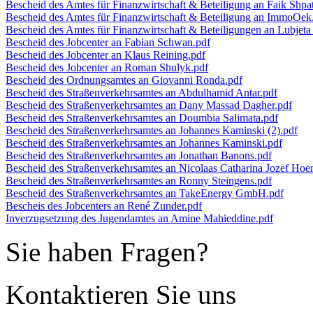
Bescheid des Amtes für Finanzwirtschaft & Beteiligung an Faik Shpat
Bescheid des Amtes für Finanzwirtschaft & Beteiligung an ImmoOek.
Bescheid des Amtes für Finanzwirtschaft & Beteiligungen an Lubjeta
Bescheid des Jobcenter an Fabian Schwan.pdf
Bescheid des Jobcenter an Klaus Reining.pdf
Bescheid des Jobcenter an Roman Shulyk.pdf
Bescheid des Ordnungsamtes an Giovanni Ronda.pdf
Bescheid des Straßenverkehrsamtes an Abdulhamid Antar.pdf
Bescheid des Straßenverkehrsamtes an Dany Massad Dagher.pdf
Bescheid des Straßenverkehrsamtes an Doumbia Salimata.pdf
Bescheid des Straßenverkehrsamtes an Johannes Kaminski (2).pdf
Bescheid des Straßenverkehrsamtes an Johannes Kaminski.pdf
Bescheid des Straßenverkehrsamtes an Jonathan Banons.pdf
Bescheid des Straßenverkehrsamtes an Nicolaas Catharina Jozef Hoe
Bescheid des Straßenverkehrsamtes an Ronny Steingens.pdf
Bescheid des Straßenverkehrsamtes an TakeEnergy GmbH.pdf
Bescheis des Jobcenters an René Zunder.pdf
Inverzugsetzung des Jugendamtes an Amine Mahieddine.pdf
Sie haben Fragen?
Kontaktieren Sie uns