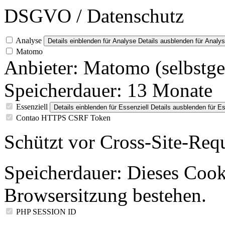
DSGVO / Datenschutz
Analyse
Details einblenden
für Analyse
Details ausblenden
für Analy
Matomo
Anbieter:
Matomo (selbstge
Speicherdauer:
13 Monate
Essenziell
Details einblenden
für Essenziell
Details ausblenden
für Es
Contao HTTPS CSRF Token
Schützt vor Cross-Site-Req
Speicherdauer:
Dieses Cooki
Browsersitzung bestehen.
PHP SESSION ID